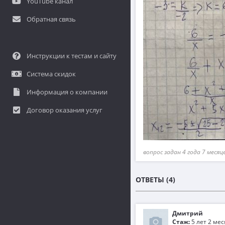
YouTube канал
Обратная связь
Инструкции к тестам и сайту
Система скидок
Информация о компании
Договор оказания услуг
вопрос задан 4 года 7 месяц
ОТВЕТЫ (4)
Дмитрий
Стаж:
5 лет 2 ме