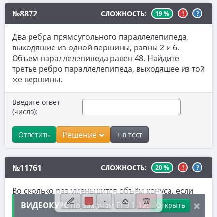
7. Нахождение значений выражений
№8872
СЛОЖНОСТЬ:
19 %
!
?
8. Производная
Два ребра прямоугольного параллелепипеда,
9. Задачи прикладного содержания
выходящие из одной вершины, равны 2 и 6.
Объем параллелепипеда равен 48. Найдите
10. Текстовые задачи
третье ребро параллелепипеда, выходящее из той
же вершины.
11. Графики функций
12. Исследование функций
Введите ответ
(число):
13. Сложные уравнения
14. Стереометрия
Решение
Ответить
+ в тест
15. Неравенства
№11761
СЛОЖНОСТЬ:
16. Экономические задачи
20 %
!
?
17. Планиметрия
Во сколько раз уменьшится объём конуса, если
его высота уменьшится в 9 раз, а радиус
×
18. Параметры
ВИДЕОКУРС
по задачам ЕГЭ 1-12:
Открыть
основания останется прежним?