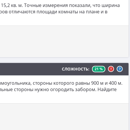
15,2 кв. м. Точные измерения показали, что ширина
етров отличаются площади комнаты на плане и в
СЛОЖНОСТЬ:
21 %
!
?
моугольника, стороны которого равны 900 м и 400 м.
тальные стороны нужно огородить забором. Найдите