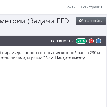
Войти
Регистрация
метрии (Задачи ЕГЭ
Настройки
СЛОЖНОСТЬ:
23 %
!
?
 пирамиды, сторона основания которой равна 230 м,
 этой пирамиды равна 23 см. Найдите высоту