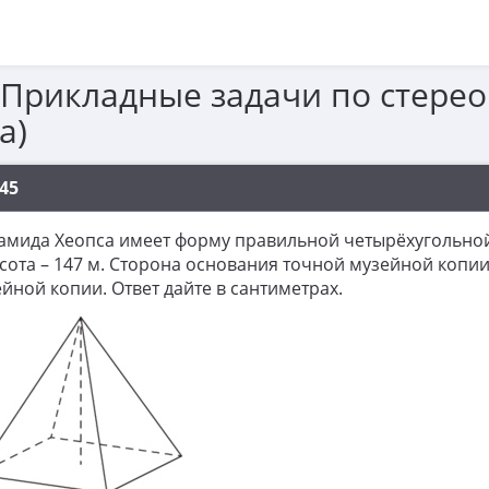
 Прикладные задачи по стерео
а)
45
мида Хеопса имеет форму правильной четырёхугольной
сота – 147 м. Сторона основания точной музейной копии
йной копии. Ответ дайте в сантиметрах.