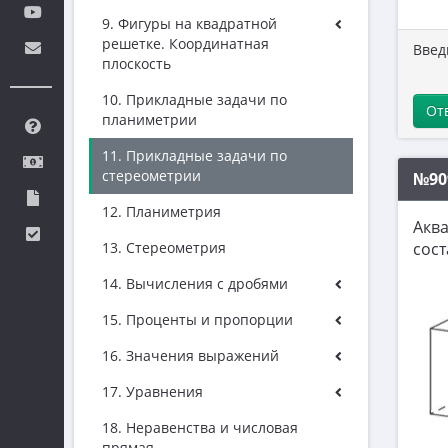
9. Фигуры на квадратной
решетке. Координатная
Введ
плоскость
10. Прикладные задачи по
От
планиметрии
11. Прикладные задачи по
стереометрии
№90
12. Планиметрия
Аква
сост
13. Стереометрия
14. Вычисления с дробями
15. Проценты и пропорции
16. Значения выражений
17. Уравнения
18. Неравенства и числовая
прямая