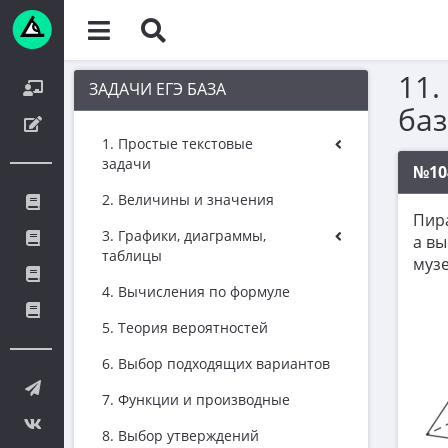
11.
ЗАДАЧИ ЕГЭ БАЗА
баз
1. Простые текстовые
задачи
№10
2. Величины и значения
Пира
3. Графики, диаграммы,
а вы
таблицы
музе
4. Вычисления по формуле
5. Теория вероятностей
6. Выбор подходящих вариантов
7. Функции и производные
8. Выбор утверждений