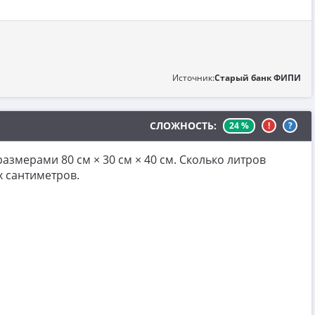
Источник:
Старый банк ФИПИ
СЛОЖНОСТЬ:
24 %
!
?
змерами 80 см × 30 см × 40 cм. Сколько литров
х сантиметров.