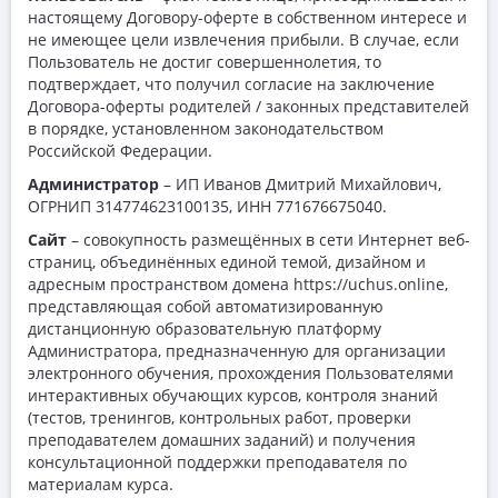
настоящему Договору-оферте в собственном интересе и
не имеющее цели извлечения прибыли. В случае, если
Пользователь не достиг совершеннолетия, то
подтверждает, что получил согласие на заключение
Договора-оферты родителей / законных представителей
в порядке, установленном законодательством
Российской Федерации.
Администратор
– ИП Иванов Дмитрий Михайлович,
ОГРНИП 314774623100135, ИНН 771676675040.
Сайт
– совокупность размещённых в сети Интернет веб-
страниц, объединённых единой темой, дизайном и
адресным пространством домена https://uchus.online,
представляющая собой автоматизированную
дистанционную образовательную платформу
Администратора, предназначенную для организации
электронного обучения, прохождения Пользователями
интерактивных обучающих курсов, контроля знаний
(тестов, тренингов, контрольных работ, проверки
преподавателем домашних заданий) и получения
консультационной поддержки преподавателя по
материалам курса.