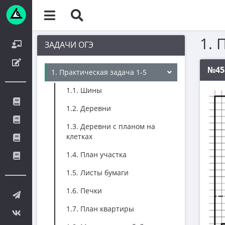
1. 
ЗАДАЧИ ОГЭ
№45
1. Практическая задача 1-5
1.1. Шины
1.2. Деревни
1.3. Деревни с планом на
клетках
1.4. План участка
1.5. Листы бумаги
1.6. Печки
1.7. План квартиры