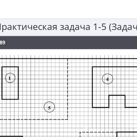
Практическая задача 1-5 (Зада
89