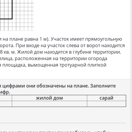
 на плане равна 1 м). Участок имеет прямоугольную
рота. При входе на участок слева от ворот находится
8 кв. м. Жилой дом находится в глубине территории.
еплица, расположенная на территории огорода
ся площадка, вымощенная тротуарной плиткой
и цифрами они обозначены на плане. Заполните
ифр.
жилой дом
сарай