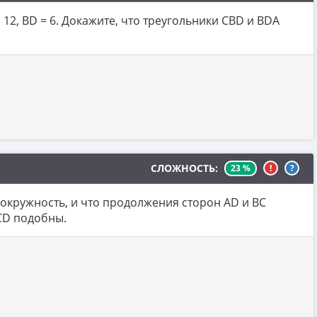
12, BD = 6. Докажите, что треугольники CBD и BDA
СЛОЖНОСТЬ:
23 %
!
?
окружность, и что продолжения сторон AD и BC
KCD подобны.