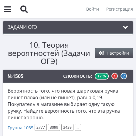
Войти
Регистрация
ЗАДАЧИ ОГЭ
10. Теория
1. Практическая задача 1-5
вероятностей (Задачи
Настройки
2. См. раздел 1
ОГЭ)
3. См. раздел 1
№1505
СЛОЖНОСТЬ:
17 %
!
?
4. См. раздел 1
5. См. раздел 1
Вероятность того, что новая шариковая ручка
пишет плохо (или не пишет), равна 0,19.
6. Вычисления с дробями
Покупатель в магазине выбирает одну такую
7. Координатная прямая. Числовые
ручку. Найдите вероятность того, что эта ручка
неравенства
пишет хорошо.
8. Степени и корни
Группа 1035:
2777
3099
3439
...