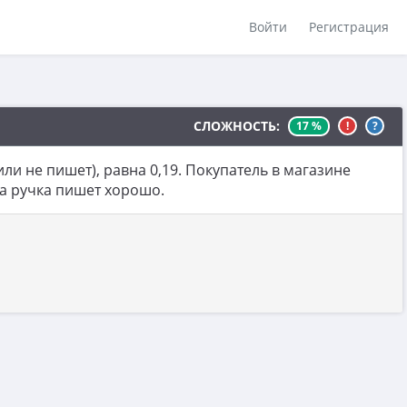
Войти
Регистрация
СЛОЖНОСТЬ:
17 %
!
?
ли не пишет), равна 0,19. Покупатель в магазине
та ручка пишет хорошо.