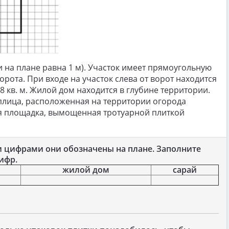
 на плане равна 1 м). Участок имеет прямоугольную
рота. При входе на участок слева от ворот находится
8 кв. м. Жилой дом находится в глубине территории.
еплица, расположенная на территории огорода
ся площадка, вымощенная тротуарной плиткой
и цифрами они обозначены на плане. Заполните
ифр.
жилой дом
сарай