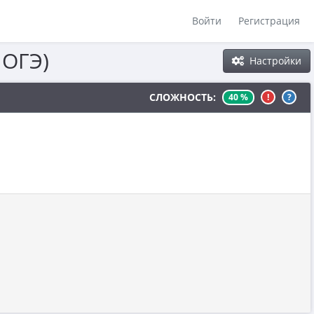
Войти
Регистрация
 ОГЭ)
Настройки
СЛОЖНОСТЬ:
40 %
!
?