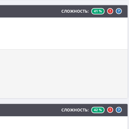
СЛОЖНОСТЬ:
41 %
!
?
СЛОЖНОСТЬ:
42 %
!
?