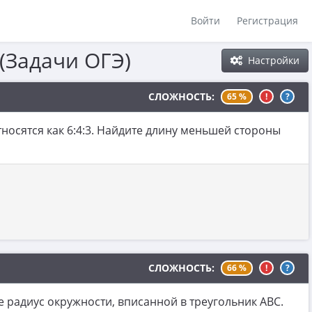
Войти
Регистрация
 (Задачи ОГЭ)
Настройки
СЛОЖНОСТЬ:
65 %
!
?
носятся как 6:4:3. Найдите длину меньшей стороны
СЛОЖНОСТЬ:
66 %
!
?
 радиус окружности, вписанной в треугольник ABC.