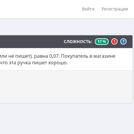
Войти
Регистрация
СЛОЖНОСТЬ:
17 %
!
?
ли не пишет), равна 0,07. Покупатель в магазине
что эта ручка пишет хорошо.