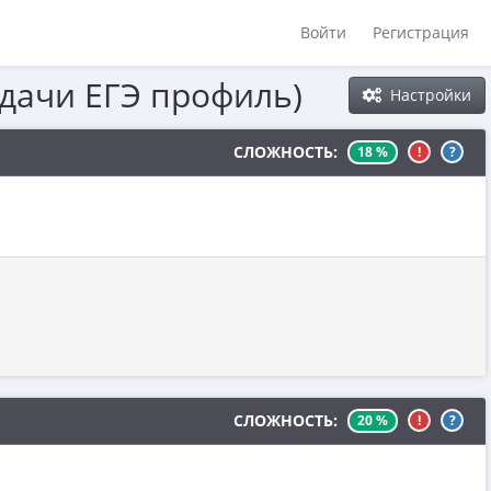
Войти
Регистрация
адачи ЕГЭ профиль)
Настройки
СЛОЖНОСТЬ:
18 %
!
?
СЛОЖНОСТЬ:
20 %
!
?