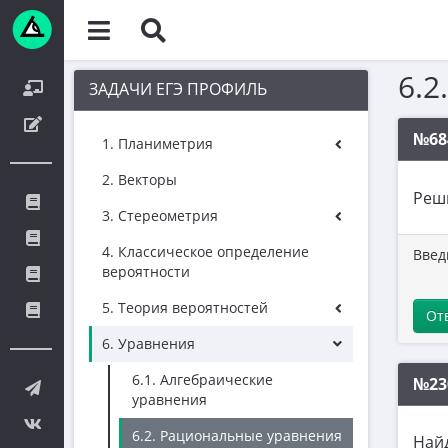
6.2
ЗАДАЧИ ЕГЭ ПРОФИЛЬ
№68
1. Планиметрия
2. Векторы
Реш
3. Стереометрия
4. Классическое определение
Введ
вероятности
5. Теория вероятностей
От
6. Уравнения
6.1. Алгебраические
№23
уравнения
6.2. Рациональные уравнения
Най