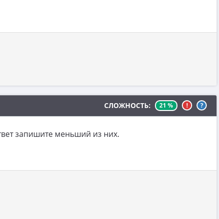
СЛОЖНОСТЬ:
21 %
!
?
ответ запишите меньший из них.