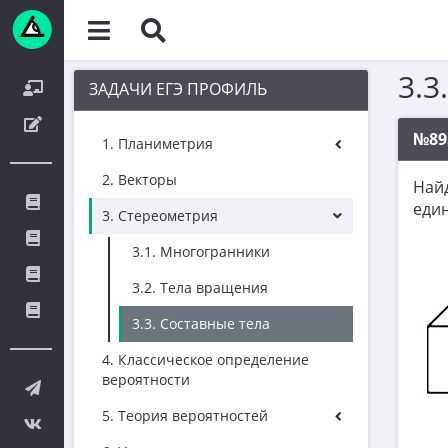
3.3
ЗАДАЧИ ЕГЭ ПРОФИЛЬ
№89
1. Планиметрия
2. Векторы
Найд
един
3. Стереометрия
3.1. Многогранники
3.2. Тела вращения
3.3. Составные тела
4. Классическое определение
вероятности
5. Теория вероятностей