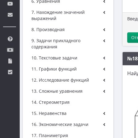
6. Уравнения
7. Нахождение значений
выражений
Введ
8. Производная
От
9. Задачи прикладного
содержания
10. Текстовые задачи
№18
11. Графики функций
Найд
12. Исследование функций
13. Сложные уравнения
14. Стереометрия
15. Неравенства
16. Экономические задачи
17. Планиметрия