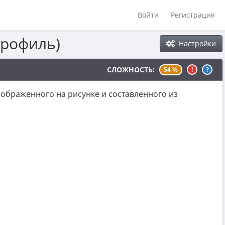
Войти
Регистрация
профиль)
Настройки
СЛОЖНОСТЬ:
54 %
!
?
ображенного на рисунке и составленного из