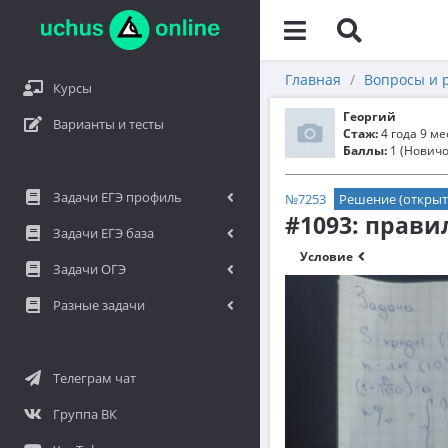
Главная
Вопросы и 
Курсы
Георгий
Варианты и тесты
Стаж:
4 года 9 м
Баллы:
1 (Новичо
Задачи ЕГЭ профиль
№7253
Решение (открыт
#1093: прав
Задачи ЕГЭ база
Условие
Задачи ОГЭ
Разные задачи
Телеграм чат
Группа ВК