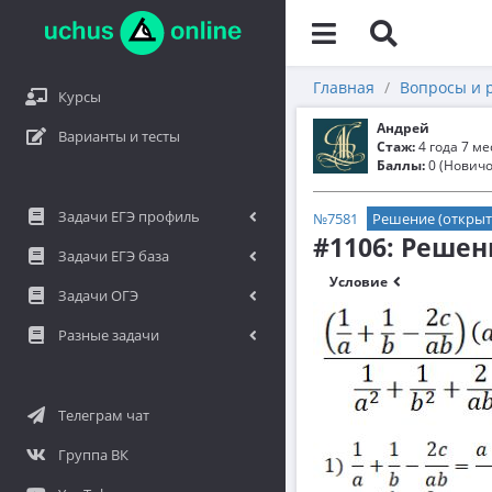
Главная
Вопросы и 
Курсы
Андрей
Варианты и тесты
Стаж:
4 года 7 м
Баллы:
0 (Новичо
Задачи ЕГЭ профиль
№7581
Решение (открыт
#1106: Решен
Задачи ЕГЭ база
Условие
Задачи ОГЭ
Разные задачи
Телеграм чат
Группа ВК