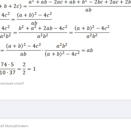
 месяцев назад
рий Михайлович