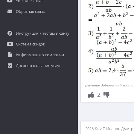
YouTube канал
Обратная связь
Инструкции к тестам и сайту
Система скидок
Информация о компании
Договор оказания услуг
решение добавлено 4 года 6
2
2026 ©, ИП Иванов Дмит