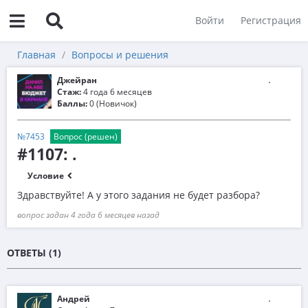
Войти
Регистрация
Главная
Вопросы и решения
Джейран
Стаж:
4 года 6 месяцев
Баллы:
0 (Новичок)
№7453
Вопрос (решен)
#1107: .
Условие
Здравствуйте! А у этого задания не будет разбора?
вопрос задан 4 года 6 месяцев назад
ОТВЕТЫ (1)
Андрей