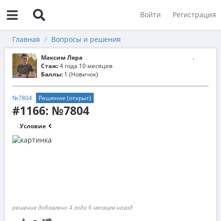
Войти
Регистрация
Главная
Вопросы и решения
Максим Ляра
Стаж:
4 года 10 месяцев
Баллы:
1 (Новичок)
№7804
Решение (открыт)
#1166: №7804
Условие
решение добавлено 4 года 6 месяцев назад