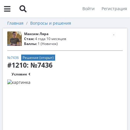
Войти
Регистрация
Главная
Вопросы и решения
Максим Ляра
Стаж:
4 года 10 месяцев
Баллы:
1 (Новичок)
№7436
Решение (открыт)
#1210: №7436
Условие