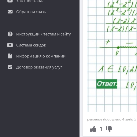
YouTube канал
Обратная связь
Инструкции к тестам и сайту
Система скидок
Информация о компании
Договор оказания услуг
решение добавлено 4 года 5
1