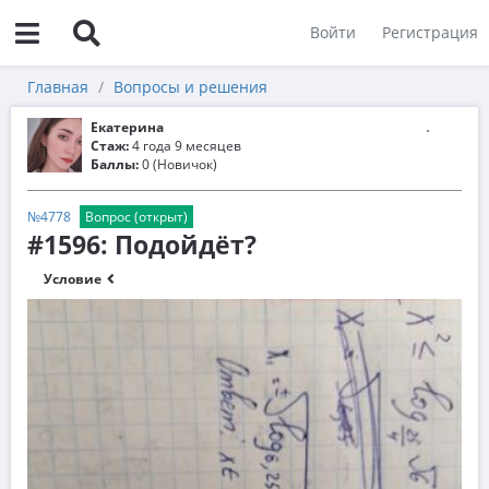
Войти
Регистрация
Главная
Вопросы и решения
Екатерина
Стаж:
4 года 9 месяцев
Баллы:
0 (Новичок)
№4778
Вопрос (открыт)
#1596: Подойдёт?
Условие