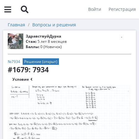
Войти
Регистрация
Главная
Вопросы и решения
ЗдравствуйДурка
Стаж:
5 лет 8 месяцев
Баллы:
0 (Новичок)
№7934
Решение (открыт)
#1679: 7934
Условие