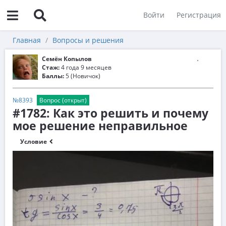
Войти
Регистрация
Главная
Вопросы и решения
Семён Копылов
Стаж:
4 года 9 месяцев
Баллы:
5 (Новичок)
№8393
Вопрос (открыт)
#1782: Как это решить и почему
мое решение неправильное
Условие