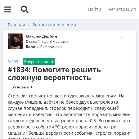
Войти
Регистрация
Главная
Вопросы и решения
Максим Дербин
Стаж:
4 года 8 месяцев
Баллы:
0 (Новичок)
№9091
Вопрос (решен)
#1834: Помогите решить
сложную вероятность
Условие
Стрелок стреляет по шести одинаковым мишеням. На
каждую мишень даётся не более двух выстрелов (в
случае попадания, стрелок переходит к следующей
мишени), и известно, что вероятность поразить мишень
каждым отдельным выстрелом равна 0,6. Во сколько раз
вероятность события "Стрелок поразит ровно три
мишени" больше вероятности события "стрелок поразит