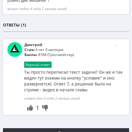
ровно две мишени"?
вопрос задан 4 года 2 месяца назад
ОТВЕТЫ (1)
Дмитрий
Стаж:
6 лет 9 месяцев
Баллы:
8768 (Гроссмейстер)
Верный ответ
Ты просто переписал текст задачи? Он же и так
виден тут (нажми на кнопку "условие" и оно
развернется). Ответ 7, а решение было на
стриме - видео в начале главы
ответ дан 4 года 2 месяца назад
1