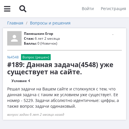
Войти
Регистрация
Главная
Вопросы и решения
Панюшкин Егор
Стаж:
6 лет 2 месяца
Баллы:
0 (Новичок)
№4548
Вопрос (решен)
#189: Данная задача(4548) уже
существует на сайте.
Условие
Решал задачи на Вашем сайте и столкнулся с тем, что
данная задача с таким же условием уже существует. Её
номер - 5229. Задачи абсолютно идентичные: цифры, а
также вопрос задачи одинаковый.
вопрос задан 6 лет 2 месяца назад