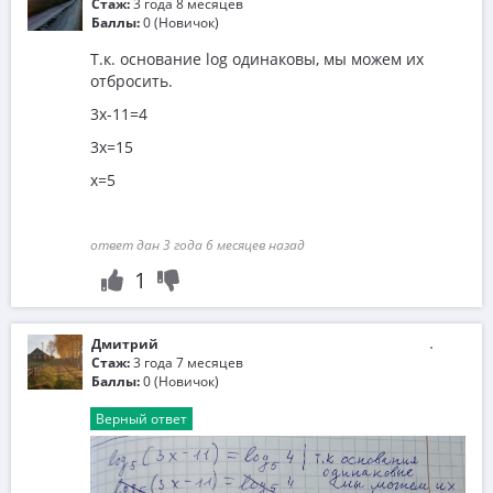
Стаж:
3 года 8 месяцев
Баллы:
0 (Новичок)
Т.к. основание log одинаковы, мы можем их
отбросить.
3x-11=4
3x=15
x=5
ответ дан 3 года 6 месяцев назад
1
Дмитрий
Стаж:
3 года 7 месяцев
Баллы:
0 (Новичок)
Верный ответ