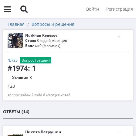
Войти
Регистрация
Главная
Вопросы и решения
Nurkhan Kenesov
Стаж:
3 года 6 месяцев
Баллы:
0 (Новичок)
№728
Вопрос (решен)
#1974: 1
Условие
123
вопрос задан 3 года 6 месяцев назад
ОТВЕТЫ (14)
Никита Петрушин