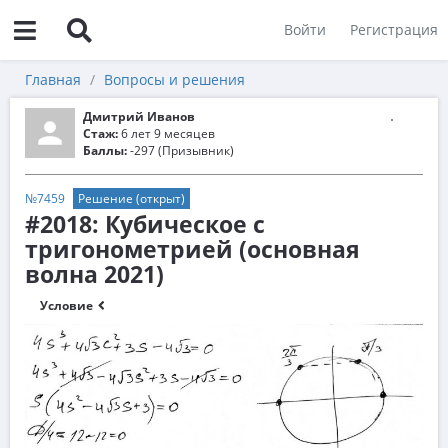
Войти
Регистрация
Главная
Вопросы и решения
Дмитрий Иванов
Стаж:
6 лет 9 месяцев
Баллы:
-297 (Призывник)
№7459
Решение (открыт)
#2018: Кубическое с
тригонометрией (основная
волна 2021)
Условие