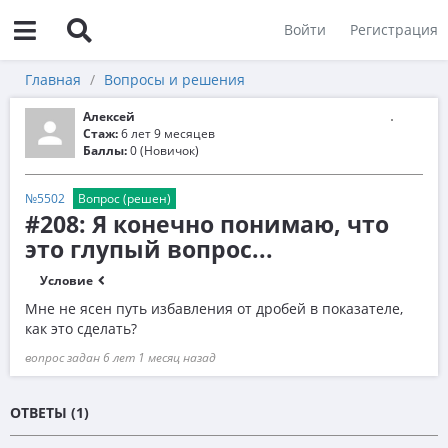
Войти
Регистрация
Главная
Вопросы и решения
Алексей
Стаж:
6 лет 9 месяцев
Баллы:
0 (Новичок)
№5502
Вопрос (решен)
#208: Я конечно понимаю, что
это глупый вопрос...
Условие
Мне не ясен путь избавления от дробей в показателе,
как это сделать?
вопрос задан 6 лет 1 месяц назад
ОТВЕТЫ (1)