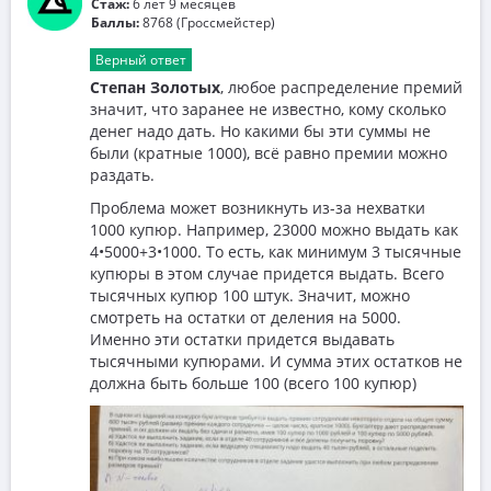
Стаж:
6 лет 9 месяцев
Баллы:
8768 (Гроссмейстер)
Верный ответ
Степан Золотых
, любое распределение премий
значит, что заранее не известно, кому сколько
денег надо дать. Но какими бы эти суммы не
были (кратные 1000), всё равно премии можно
раздать.
Проблема может возникнуть из-за нехватки
1000 купюр. Например, 23000 можно выдать как
4•5000+3•1000. То есть, как минимум 3 тысячные
купюры в этом случае придется выдать. Всего
тысячных купюр 100 штук. Значит, можно
смотреть на остатки от деления на 5000.
Именно эти остатки придется выдавать
тысячными купюрами. И сумма этих остатков не
должна быть больше 100 (всего 100 купюр)