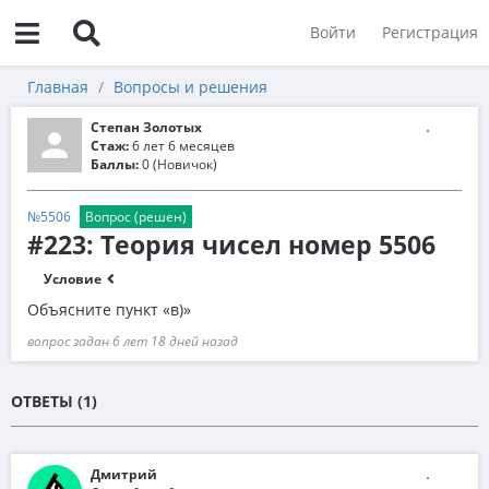
Войти
Регистрация
Главная
Вопросы и решения
Степан Золотых
Стаж:
6 лет 6 месяцев
Баллы:
0 (Новичок)
№5506
Вопрос (решен)
#223: Теория чисел номер 5506
Условие
Объясните пункт «в)»
вопрос задан 6 лет 18 дней назад
ОТВЕТЫ (1)
Дмитрий