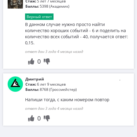
Стаж:
5 лет 7 месяцев
Баллы:
5398 (Академик)
Верный ответ
В данном случае нужно просто найти
количество хороших событий - 6 и поделить на
количество всех событий - 40, получается ответ:
0,15.
ответ дан 3 года 4 месяца назад
0
Дмитрий
Стаж:
6 лет 9 месяцев
Баллы:
8768 (Гроссмейстер)
Напиши тогда, с каким номером повтор
ответ дан 3 года 4 месяца назад
0