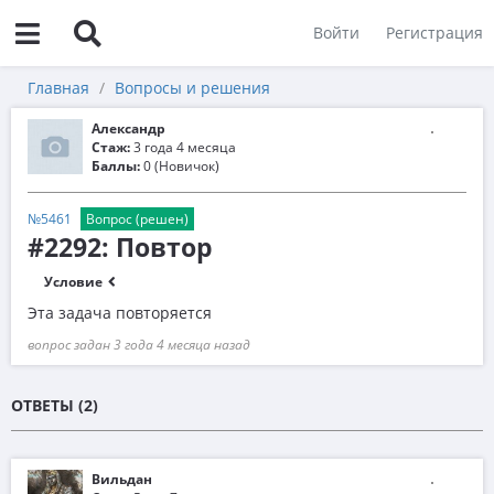
Войти
Регистрация
Главная
Вопросы и решения
Александр
Стаж:
3 года 4 месяца
Баллы:
0 (Новичок)
№5461
Вопрос (решен)
#2292: Повтор
Условие
Эта задача повторяется
вопрос задан 3 года 4 месяца назад
ОТВЕТЫ (2)
Вильдан