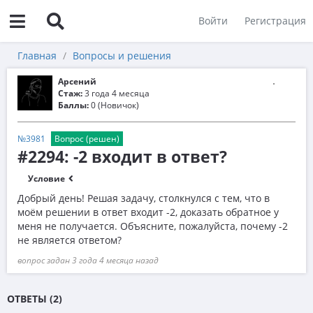
Войти
Регистрация
Главная
Вопросы и решения
Арсений
Стаж:
3 года 4 месяца
Баллы:
0 (Новичок)
№3981
Вопрос (решен)
#2294: -2 входит в ответ?
Условие
Добрый день! Решая задачу, столкнулся с тем, что в
моём решении в ответ входит -2, доказать обратное у
меня не получается. Объясните, пожалуйста, почему -2
не является ответом?
вопрос задан 3 года 4 месяца назад
ОТВЕТЫ (2)