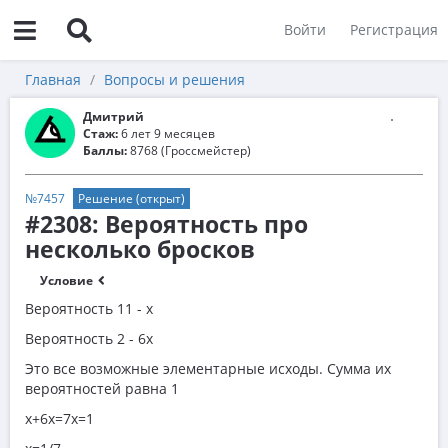
Войти
Регистрация
Главная
Вопросы и решения
Дмитрий
Стаж:
6 лет 9 месяцев
Баллы:
8768 (Гроссмейстер)
№7457
Решение (открыт)
#2308: Вероятность про
несколько бросков
Условие
Вероятность 11 - x
Вероятность 2 - 6x
Это все возможные элементарные исходы. Сумма их
вероятностей равна 1
x+6x=7x=1