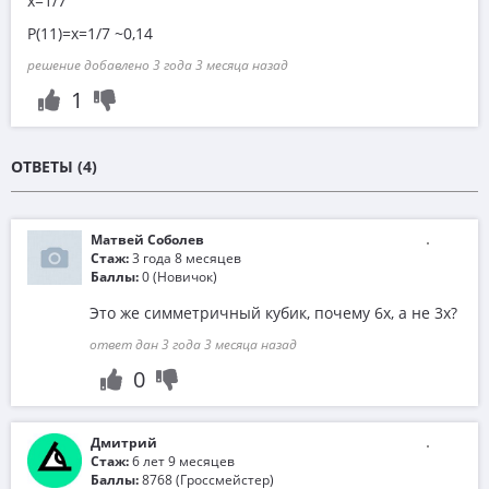
x=1/7
P(11)=x=1/7 ~0,14
решение добавлено 3 года 3 месяца назад
1
ОТВЕТЫ (4)
Матвей Соболев
Стаж:
3 года 8 месяцев
Баллы:
0 (Новичок)
Это же симметричный кубик, почему 6x, а не 3х?
ответ дан 3 года 3 месяца назад
0
Дмитрий
Стаж:
6 лет 9 месяцев
Баллы:
8768 (Гроссмейстер)