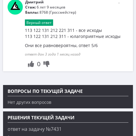
Дмитрий
Стаж:
6 лет 9 месяцев
Баллы:
8768 (Гроссмейстер)
Верный ответ
113 122 131 212 221 311 - все исходы
113 122 131 212 311 - юлагоприятные исходы
Они все равновероятны, ответ 5/6
ответ дан 3 года 1 месяц назад
0
ВОПРОСЫ ПО ТЕКУЩЕЙ ЗАДАЧЕ
Нет других вопросов
РЕШЕНИЯ ТЕКУЩЕЙ ЗАДАЧИ
ответ на задачу №7431