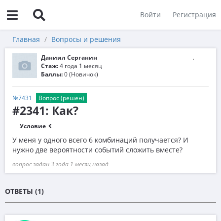
Войти
Регистрация
Главная
Вопросы и решения
Даниил Серганин
Стаж:
4 года 1 месяц
Баллы:
0 (Новичок)
№7431
Вопрос (решен)
#2341: Как?
Условие
У меня у одного всего 6 комбинаций получается? И
нужно две вероятности событий сложить вместе?
вопрос задан 3 года 1 месяц назад
ОТВЕТЫ (1)