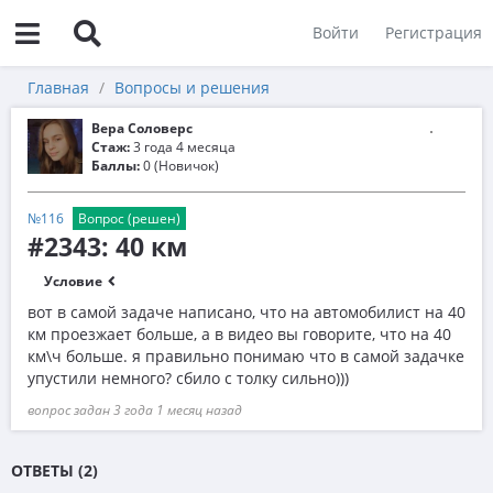
Войти
Регистрация
Главная
Вопросы и решения
Вера Соловерс
Стаж:
3 года 4 месяца
Баллы:
0 (Новичок)
№116
Вопрос (решен)
#2343: 40 км
Условие
вот в самой задаче написано, что на автомобилист на 40
км проезжает больше, а в видео вы говорите, что на 40
км\ч больше. я правильно понимаю что в самой задачке
упустили немного? сбило с толку сильно)))
вопрос задан 3 года 1 месяц назад
ОТВЕТЫ (2)