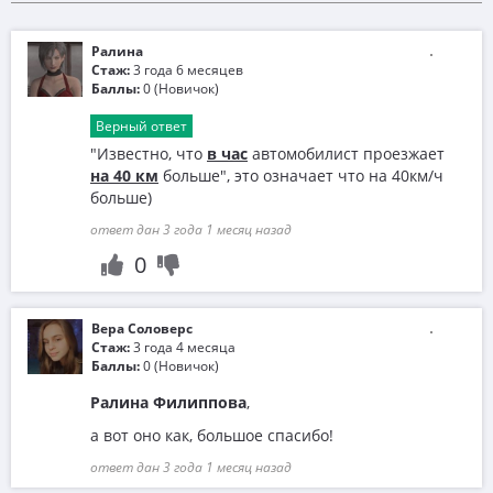
Ралина
Стаж:
3 года 6 месяцев
Баллы:
0 (Новичок)
Верный ответ
"Известно, что
в час
автомобилист проезжает
на 40 км
больше", это означает что на 40км/ч
больше)
ответ дан 3 года 1 месяц назад
0
Вера Соловерс
Стаж:
3 года 4 месяца
Баллы:
0 (Новичок)
Ралина Филиппова
,
а вот оно как, большое спасибо!
ответ дан 3 года 1 месяц назад