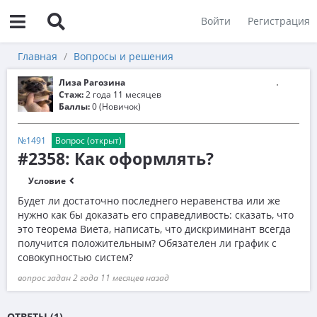
Войти
Регистрация
Главная
Вопросы и решения
Лиза Рагозина
Стаж:
2 года 11 месяцев
Баллы:
0 (Новичок)
№1491
Вопрос (открыт)
#2358: Как оформлять?
Условие
Будет ли достаточно последнего неравенства или же
нужно как бы доказать его справедливость: сказать, что
это теорема Виета, написать, что дискриминант всегда
получится положительным? Обязателен ли график с
совокупностью систем?
вопрос задан 2 года 11 месяцев назад
ОТВЕТЫ (1)