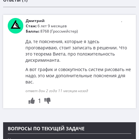
Дмитрий
Стаж:
6 лет 9 месяцев
Баллы:
8768 (Гроссмейстер)
Да, те пояснения, которые я здесь
проговариваю, стоит записать в решении. Что
это теорема Виета, про положительность
дискриминанта.
А вот график и совокупность систем рисовать не
надо, это мои дополнительные пояснения для
вас.
ответ дан 2 года 11 месяцев назад
1
ВОПРОСЫ ПО ТЕКУЩЕЙ ЗАДАЧЕ