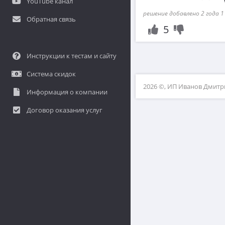
YouTube канал
решение добавлено 2 года 1
Обратная связь
5
Инструкции к тестам и сайту
Система скидок
2026 ©, ИП Иванов Дмит
Информация о компании
Договор оказания услуг