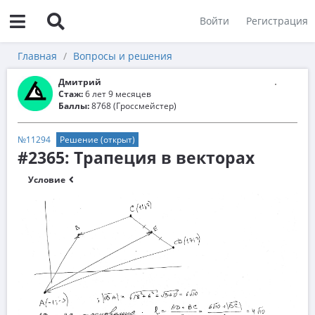
Войти
Регистрация
Главная
Вопросы и решения
Дмитрий
Стаж:
6 лет 9 месяцев
Баллы:
8768 (Гроссмейстер)
№11294
Решение (открыт)
#2365: Трапеция в векторах
Условие