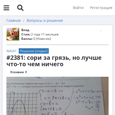
Войти
Регистрация
Главная
Вопросы и решения
Влад
Стаж:
2 года 11 месяцев
Баллы:
0 (Новичок)
№8261
Решение (открыт)
#2381: сори за грязь, но лучше
что-то чем ничего
Условие