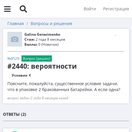
Войти
Регистрация
Главная
Вопросы и решения
Galina Gerasimenko
Стаж:
2 года 8 месяцев
Баллы:
0 (Новичок)
№9529
Вопрос (решен)
#2440: вероятности
Условие
Поясните, пожалуйста, существенное условие задачи,
что в упаковке 2 бракованных батарейки. А если одна?
вопрос задан 2 года 8 месяцев назад
ОТВЕТЫ (2)