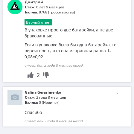
Дмитрий
Стаж:
6 лет 9 месяцев
Баллы:
8768 (Гроссмейстер)
Верный ответ
В упаковке просто две батарейки, а не две
бракованные.
Если в упаковке была бы одна батарейка, то
вероятность, что она исправная равна 1-
0,08=0,92
ответ дан 2 года 8 месяцев назад
2
Galina Gerasimenko
Стаж:
2 года 8 месяцев
Баллы:
0 (Новичок)
Спасибо
ответ дан 2 года 8 месяцев назад