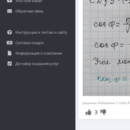
YouTube канал
Обратная связь
Инструкции к тестам и сайту
Система скидок
Информация о компании
Договор оказания услуг
решение добавлено 2 года 8
3