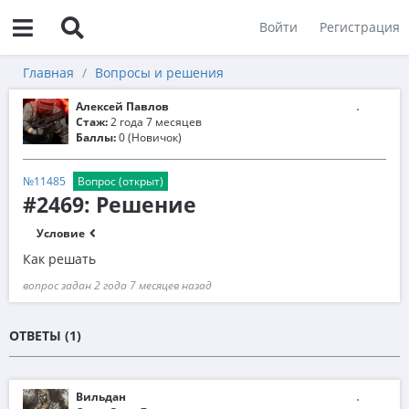
Войти
Регистрация
Главная
Вопросы и решения
Алексей Павлов
Стаж:
2 года 7 месяцев
Баллы:
0 (Новичок)
№11485
Вопрос (открыт)
#2469: Решение
Условие
Как решать
вопрос задан 2 года 7 месяцев назад
ОТВЕТЫ (1)
Вильдан