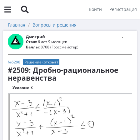
Войти
Регистрация
Главная
Вопросы и решения
Дмитрий
Стаж:
6 лет 9 месяцев
Баллы:
8768 (Гроссмейстер)
№6298
Решение (открыт)
#2509: Дробно-рациональное
неравенства
Условие