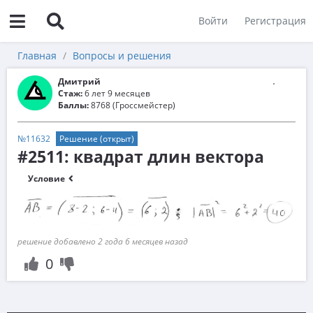
Войти
Регистрация
Главная
Вопросы и решения
Дмитрий
Стаж:
6 лет 9 месяцев
Баллы:
8768 (Гроссмейстер)
№11632
Решение (открыт)
#2511: квадрат длин вектора
Условие
решение добавлено 2 года 6 месяцев назад
0