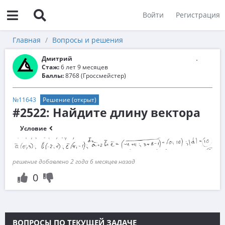
Войти
Регистрация
Главная
Вопросы и решения
Дмитрий
Стаж:
6 лет 9 месяцев
Баллы:
8768 (Гроссмейстер)
№11643
Решение (открыт)
#2522: Найдите длину вектора
Условие
решение добавлено 2 года 6 месяцев назад
0
ВОПРОСЫ ПО ТЕКУЩЕЙ ЗАДАЧЕ