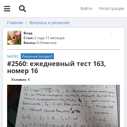
Войти
Регистрация
Главная
Вопросы и решения
Влад
Стаж:
2 года 11 месяцев
Баллы:
0 (Новичок)
№6582
Решение (открыт)
#2560: ежедневный тест 163,
номер 16
Условие