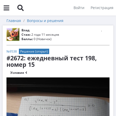
Войти
Регистрация
Главная
Вопросы и решения
Влад
Стаж:
2 года 11 месяцев
Баллы:
0 (Новичок)
№9538
Решение (открыт)
#2672: ежедневный тест 198,
номер 15
Условие