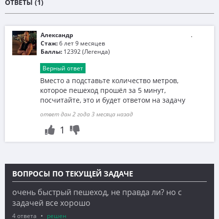
ОТВЕТЫ (1)
Александр
Стаж:
6 лет 9 месяцев
Баллы:
12392 (Легенда)
Верный ответ
Вместо a подставьте количество метров,
которое пешеход прошёл за 5 минут,
посчитайте, это и будет ответом на задачу
ответ дан 2 года 3 месяца назад
1
ВОПРОСЫ ПО ТЕКУЩЕЙ ЗАДАЧЕ
очень быстрый пешеход, не правда ли? но с
задачей все хорошо
4 ответа
решен