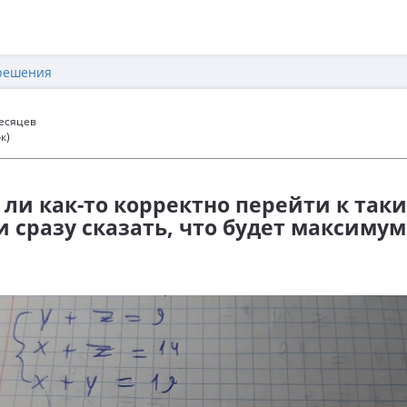
решения
месяцев
к)
 ли как-то корректно перейти к так
 сразу сказать, что будет максимум