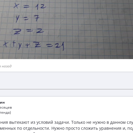
а назад
ин
месяцев
генда)
ния вытекают из условий задачи. Только не нужно в данном сл
менных по отдельности. Нужно просто сложить уравнения и, по