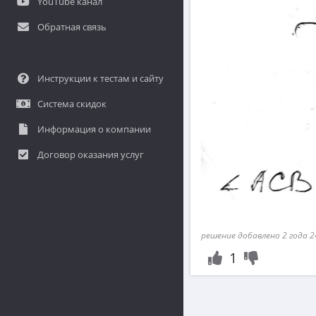
YouTube канал
Обратная связь
Инструкции к тестам и сайту
Система скидок
Информация о компании
Договор оказания услуг
решение добавлено 2 года 2
1